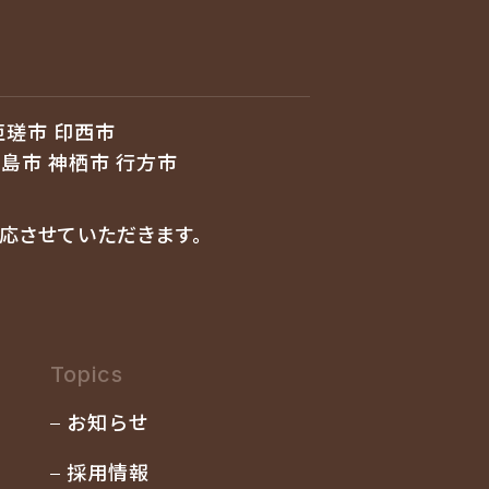
匝瑳市 印西市
鹿島市 神栖市 行方市
応させていただきます。
Topics
お知らせ
採用情報