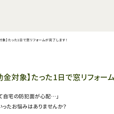
金対象】たった1日で窓リフォームが完了します！
補助金対象】たった1日で窓リフォー
いて自宅の防犯面が心配…」
いったお悩みはありませんか？