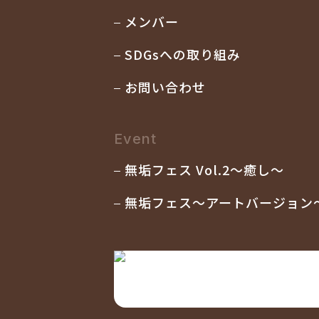
メンバー
SDGsへの取り組み
お問い合わせ
Event
無垢フェス Vol.2〜癒し〜
無垢フェス〜アートバージョン