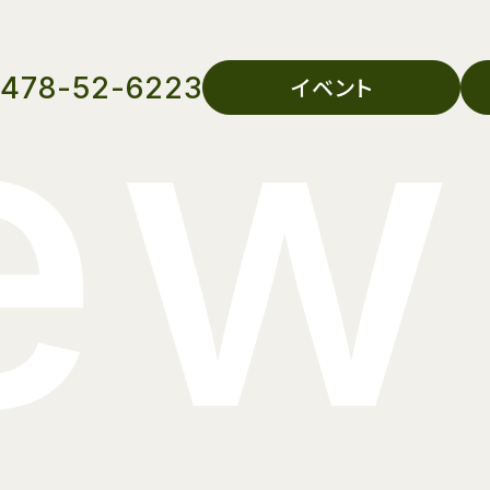
ew
478-52-6223
イベント