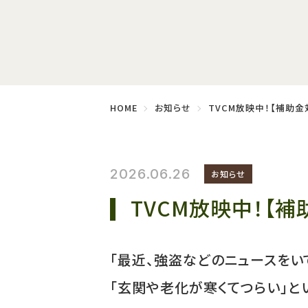
HOME
お知らせ
TVCM放映中！【補助
2026.06.26
お知らせ
TVCM放映中！【
「最近、強盗などのニュースを
「玄関や老化が寒くてつらい」と