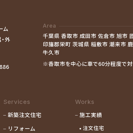
Area
千葉県 香取市 成田市 佐倉市 旭市 
印旛郡栄町 茨城県 稲敷市 潮来市 
牛久市
※香取市を中心に車で60分程度で対
886
Services
Works
新築注文住宅
施工実績
注文住宅
リフォーム