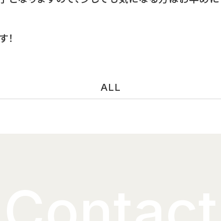
す！
ALL
Contact