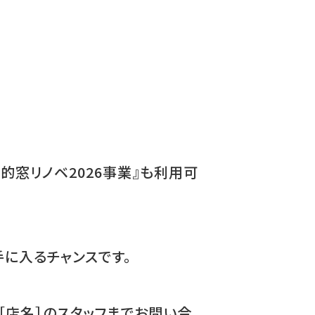
窓リノベ2026事業』も利用可
に入るチャンスです。
［店名］のスタッフまでお問い合