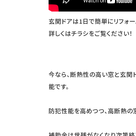
玄関ドアは1日で簡単にリフォー
詳しくはチラシをご覧ください！
今なら、断熱性の高い窓と玄関ド
能です。
防犯性能を高めつつ、高断熱の
補助金は世残がなくなり次第終