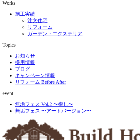
Works
施工実績
注文住宅
リフォーム
ガーデン・エクステリア
Topics
お知らせ
採用情報
ブログ
キャンペーン情報
リフォーム Before After
event
無垢フェス Vol.2 〜癒し〜
無垢フェス 〜アートバージョン〜