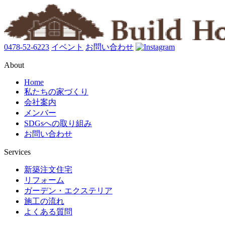
0478-52-6223
イベント
お問い合わせ
About
Home
私たちの家づくり
会社案内
メンバー
SDGsへの取り組み
お問い合わせ
Services
新築注文住宅
リフォーム
ガーデン・エクステリア
施工の流れ
よくある質問