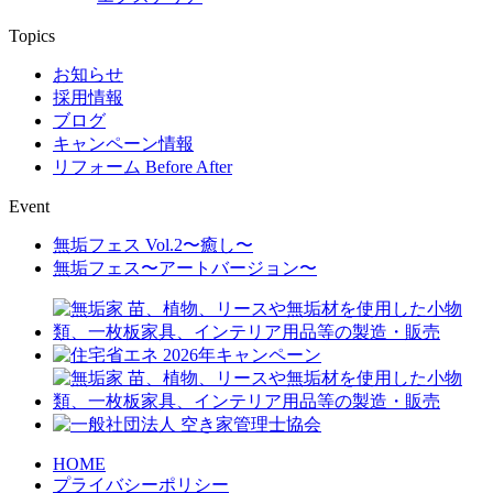
Topics
お知らせ
採用情報
ブログ
キャンペーン情報
リフォーム Before After
Event
無垢フェス Vol.2〜癒し〜
無垢フェス〜アートバージョン〜
HOME
プライバシーポリシー