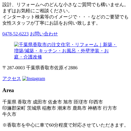
設計、リフォームへのどんな小さなご質問でも構いません。
まずはお気軽にご相談ください。
インターネット検索等のイメージで・・・などのご要望でも
女性スタッフが丁寧にお話をお伺い致します。
0478-52-6223
お問い合わせ
〒287-0003 千葉県香取市佐原イ2886
アクセス
Area
千葉県 香取市 成田市 佐倉市 旭市 匝瑳市 印西市
印旛郡栄町 茨城県 稲敷市 潮来市 鹿島市 神栖市 行方市
牛久市
※香取市を中心に車で60分程度で対応させていただきます。