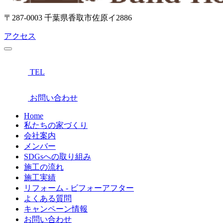
〒287-0003 千葉県香取市佐原イ2886
アクセス
TEL
お問い合わせ
Home
私たちの家づくり
会社案内
メンバー
SDGsへの取り組み
施工の流れ
施工実績
リフォーム - ビフォーアフター
よくある質問
キャンペーン情報
お問い合わせ