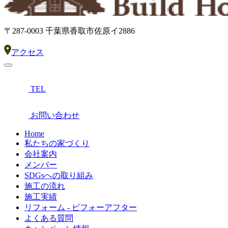
〒287-0003 千葉県香取市佐原イ2886
アクセス
TEL
お問い合わせ
Home
私たちの家づくり
会社案内
メンバー
SDGsへの取り組み
施工の流れ
施工実績
リフォーム - ビフォーアフター
よくある質問