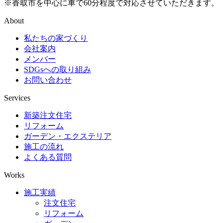
※香取市を中心に車で60分程度で対応させていただきます。
About
私たちの家づくり
会社案内
メンバー
SDGsへの取り組み
お問い合わせ
Services
新築注文住宅
リフォーム
ガーデン・エクステリア
施工の流れ
よくある質問
Works
施工実績
注文住宅
リフォーム