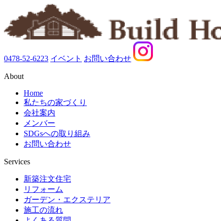
0478-52-6223
イベント
お問い合わせ
About
Home
私たちの家づくり
会社案内
メンバー
SDGsへの取り組み
お問い合わせ
Services
新築注文住宅
リフォーム
ガーデン・エクステリア
施工の流れ
よくある質問