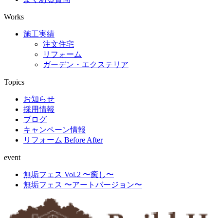
Works
施工実績
注文住宅
リフォーム
ガーデン・エクステリア
Topics
お知らせ
採用情報
ブログ
キャンペーン情報
リフォーム Before After
event
無垢フェス Vol.2 〜癒し〜
無垢フェス 〜アートバージョン〜