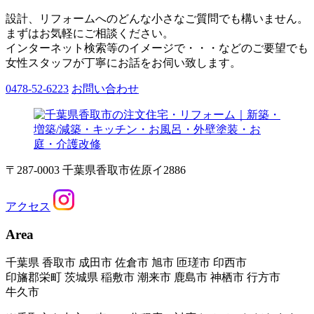
設計、リフォームへのどんな小さなご質問でも構いません。
まずはお気軽にご相談ください。
インターネット検索等のイメージで・・・などのご要望でも
女性スタッフが丁寧にお話をお伺い致します。
0478-52-6223
お問い合わせ
〒287-0003 千葉県香取市佐原イ2886
アクセス
Area
千葉県 香取市 成田市 佐倉市 旭市 匝瑳市 印西市
印旛郡栄町 茨城県 稲敷市 潮来市 鹿島市 神栖市 行方市
牛久市