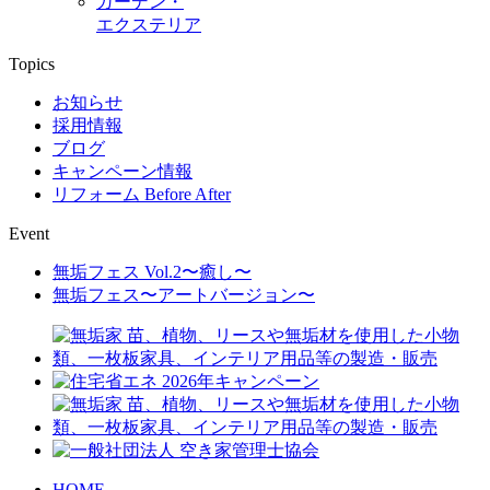
ガーデン・
エクステリア
Topics
お知らせ
採用情報
ブログ
キャンペーン情報
リフォーム Before After
Event
無垢フェス Vol.2〜癒し〜
無垢フェス〜アートバージョン〜
HOME