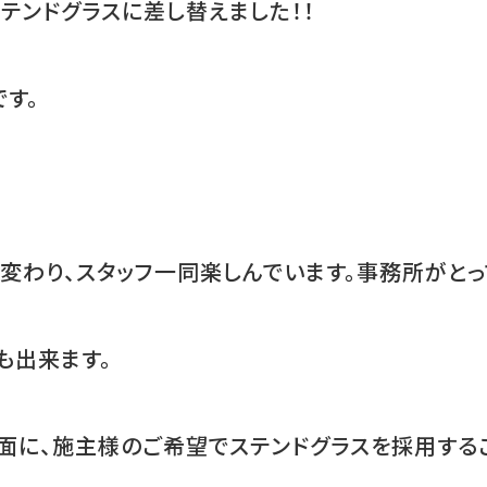
テンドグラスに差し替えました！！
です。
わり、スタッフ一同楽しんでいます。事務所がとっ
も出来ます。
面に、施主様のご希望でステンドグラスを採用する