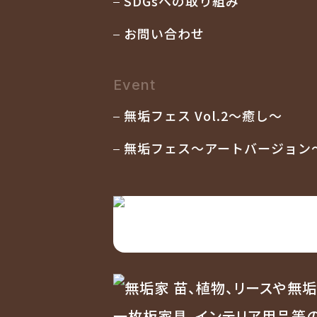
SDGsへの取り組み
お問い合わせ
Event
無垢フェス Vol.2〜癒し〜
無垢フェス〜アートバージョン