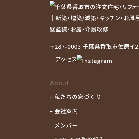
〒287-0003 千葉県香取市佐原イ2
アクセス
About
私たちの家づくり
会社案内
メンバー