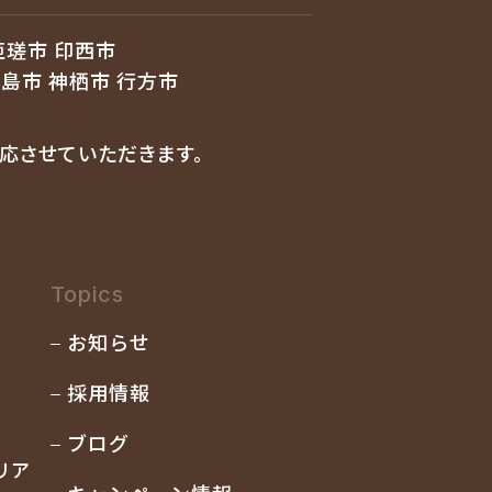
匝瑳市 印西市
鹿島市 神栖市 行方市
応させていただきます。
Topics
お知らせ
採用情報
ブログ
リア