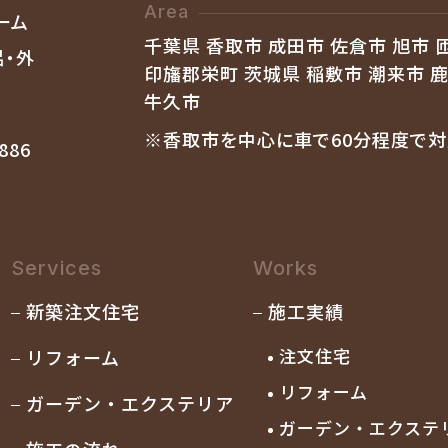
Area
千葉県 香取市 成田市 佐倉市 旭市 
印旛郡栄町 茨城県 稲敷市 潮来市 
牛久市
※香取市を中心に車で60分程度で対
886
Services
Works
新築注文住宅
施工実績
注文住宅
リフォーム
リフォーム
ガーデン・エクステリア
ガーデン・
エクステ