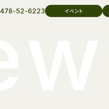
ew
478-52-6223
イベント