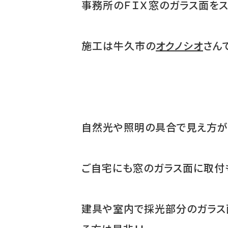
事務所のＦＩＸ窓のガラス面をス
施工は牛久市の
オクノシオ
さん
自然光や照明の具合で見え方が変
ご自宅にも窓のガラス面に取付
建具や室内で採光部分のガラス