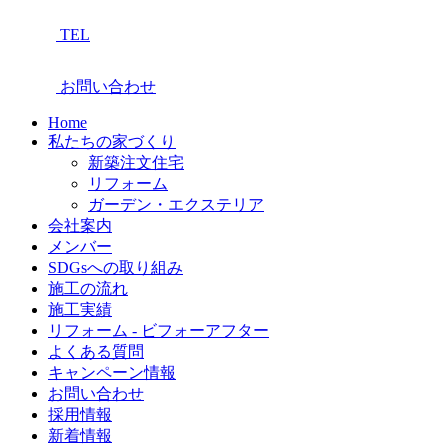
TEL
お問い合わせ
Home
私たちの家づくり
新築注文住宅
リフォーム
ガーデン・エクステリア
会社案内
メンバー
SDGsへの取り組み
施工の流れ
施工実績
リフォーム - ビフォーアフター
よくある質問
キャンペーン情報
お問い合わせ
採用情報
新着情報