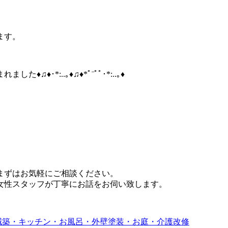
ます。
･*:..｡♦♫♦*ﾟ¨ﾟﾟ･*:..｡♦
まずはお気軽にご相談ください。
女性スタッフが丁寧にお話をお伺い致します。