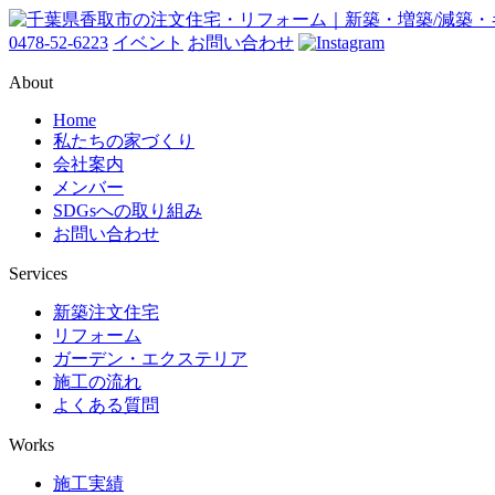
0478-52-6223
イベント
お問い合わせ
About
Home
私たちの家づくり
会社案内
メンバー
SDGsへの取り組み
お問い合わせ
Services
新築注文住宅
リフォーム
ガーデン・エクステリア
施工の流れ
よくある質問
Works
施工実績