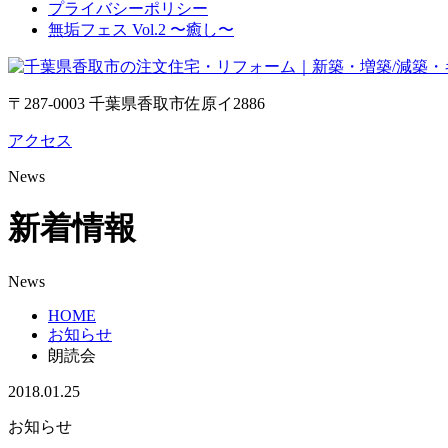
プライバシーポリシー
無垢フェス Vol.2 〜癒し〜
〒287-0003 千葉県香取市佐原イ2886
アクセス
News
新着情報
News
HOME
お知らせ
朗読会
2018.01.25
お知らせ