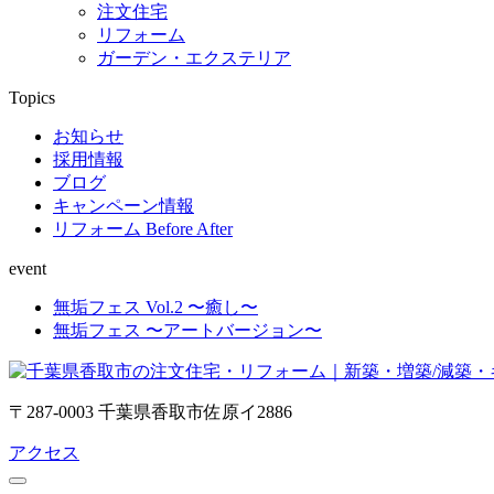
注文住宅
リフォーム
ガーデン・エクステリア
Topics
お知らせ
採用情報
ブログ
キャンペーン情報
リフォーム Before After
event
無垢フェス Vol.2 〜癒し〜
無垢フェス 〜アートバージョン〜
〒287-0003 千葉県香取市佐原イ2886
アクセス