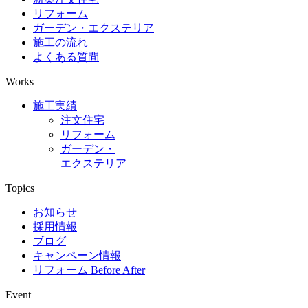
リフォーム
ガーデン・エクステリア
施工の流れ
よくある質問
Works
施工実績
注文住宅
リフォーム
ガーデン・
エクステリア
Topics
お知らせ
採用情報
ブログ
キャンペーン情報
リフォーム Before After
Event